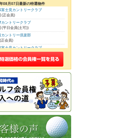
6年08月07日最新の特選物件
塚富士見カントリークラブ
(正会員)
摩カントリークラブ
(平日会員(土可))
留カントリー倶楽部
(正会員)
塚富士見カントリークラブ
(平日会員(土可))
波カントリークラブ
(平日会員(土可))
イクウッドゴルフクラブ
(正会員)
00
松山カントリークラブ
(正会員)
いたま梨花カントリークラブ
(正会員)
本カントリークラブ
(正会員)
坂カントリークラブ
(正会員)
田ヒルズカントリークラブ