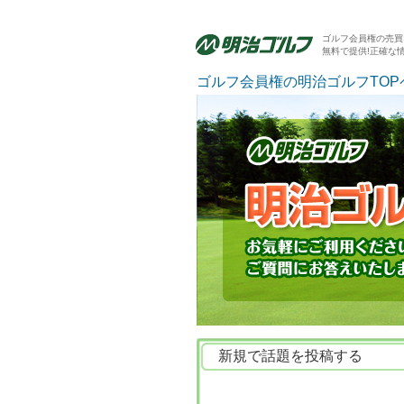
ゴルフ会員権の売買
無料で提供!正確な
ゴルフ会員権の明治ゴルフTOP
新規で話題を投稿する