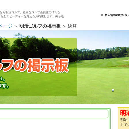
なら明治ゴルフ。豊富なゴルフ会員権の情報を
情報とスピーディーな対応をお約束します。掲示板
ページ
＞
明治ゴルフの掲示板
＞ 決算
明治
して