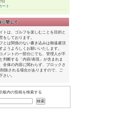
27日
カート
イトは、ゴルフを楽しむことを目的と
営をしております。
フとは関係のない書き込みは御遠慮頂
すようよろしくお願いいたします。
コメントの一部分にでも、管理人が不
と判断する「内容/表現」が含まれま
、全体の内容に関わらず、ブロックさ
/削除される場合がありますので、ご
下さい。
示板内の投稿を検索する