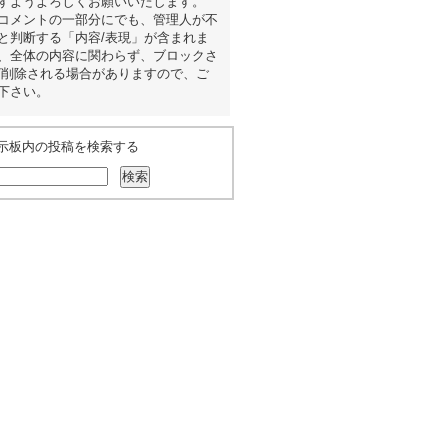
すようよろしくお願いいたします。
コメントの一部分にでも、管理人が不
と判断する「内容/表現」が含まれま
、全体の内容に関わらず、ブロックさ
/削除される場合がありますので、ご
下さい。
示板内の投稿を検索する