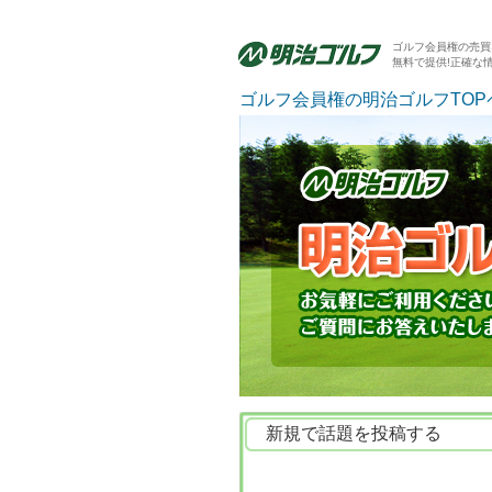
ゴルフ会員権の売買
無料で提供!正確な
ゴルフ会員権の明治ゴルフTOP
新規で話題を投稿する