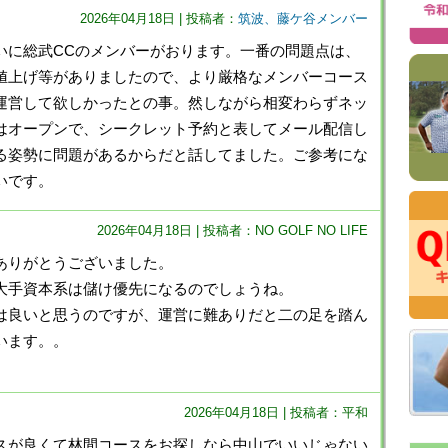
2026年04月18日 | 投稿者：
筑波、藤ケ谷メンバー
いに総武CCのメンバーがおります。一番の問題点は、
値上げ等がありましたので、より厳格なメンバーコース
運営して欲しかったとの事。然しながら相変わらずネッ
はオープンで、シークレット予約と表してメール配信し
る姿勢に問題があるからだと話してました。ご参考にな
いです。
2026年04月18日 | 投稿者：NO GOLF NO LIFE
ありがとうございました。
大手資本系は儲け優先になるのでしょうね。
は良いと思うのですが、運営に難ありだと二の足を踏ん
います。。
2026年04月18日 | 投稿者：平和
スが良くて林間コースをお探しなら中山でいいじゃない