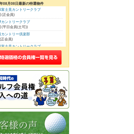
6年08月08日最新の特選物件
塚富士見カントリークラブ
(正会員)
摩カントリークラブ
(平日会員(土可))
留カントリー倶楽部
(正会員)
塚富士見カントリークラブ
(平日会員(土可))
波カントリークラブ
(平日会員(土可))
イクウッドゴルフクラブ
(正会員)
00
松山カントリークラブ
(正会員)
いたま梨花カントリークラブ
(正会員)
本カントリークラブ
(正会員)
坂カントリークラブ
(正会員)
田ヒルズカントリークラブ