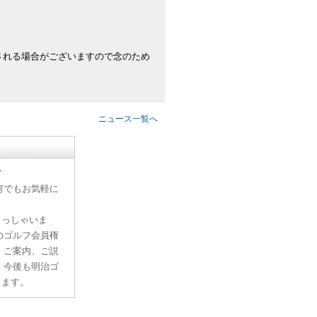
される場合がございますので念のため
ニュース一覧へ
す
何でもお気軽に
らっしゃいま
のゴルフ会員権
、ご案内、ご説
。今後も明治ゴ
ります。