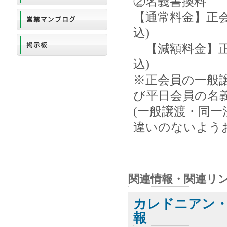
②名義書換料
【通常料金】正会員
込)
【減額料金】正会員
込)
※正会員の一般譲
び平日会員の名
(一般譲渡・同
違いのないよう
関連情報・関連リ
カレドニアン
報