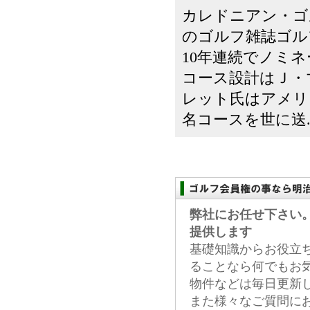
カレドニアン・ゴ
のゴルフ雑誌ゴル
10年連続でノミ
コース設計はＪ・
レット氏はアメリ
名コースを世に送..
弊社にお任せ下さい
提供します
基礎知識からお役立
ることなら何でもお
物件などは毎日更新
また様々なご質問に