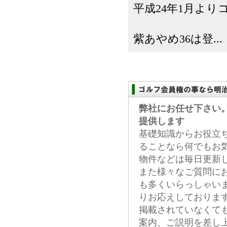
平成24年1月よ
紫あやめ36は登...
弊社にお任せ下さい
提供します
基礎知識からお役立
ることなら何でもお
物件などは毎日更新
また様々なご質問に
も多くいらっしゃい
りお応えしておりま
掲載されていなくて
案内、ご説明を差し