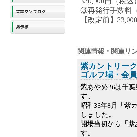
330,000円（税込
③再発行手数料
【改定前】33,0
関連情報・関連リ
紫カントリーク
ゴルフ場・会員
紫あやめ36は千
す。
昭和36年8月「
しました。
開場当初から「紫
す。