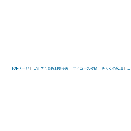
TOPページ
｜
ゴルフ会員権相場検索
｜
マイコース登録
｜
みんなの広場
｜
ゴ