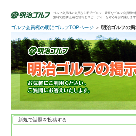
ゴルフ会員権の売買なら明治ゴルフ。豊富なゴルフ会員権の
無料で提供!正確な情報とスピーディーな対応をお約束しま
ゴルフ会員権の明治ゴルフTOPページ
＞
明治ゴルフの掲
新規で話題を投稿する