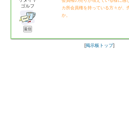
会員権の売りが増えている様に感
ゴルフ
カ所会員権を持っている方々が、
か。
[
掲示板トップ
]