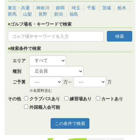
東京・共通
神奈川
静岡
埼玉
千葉
茨城
栃木
群馬
山梨
長野
新潟
福島
ゴルフ場名・キーワードで検索
検索条件で検索
エリア
種別
ご予算
万～
万
※名変料含む
その他
クラブバスあり
練習場あり
カートあり
外国籍入会可能