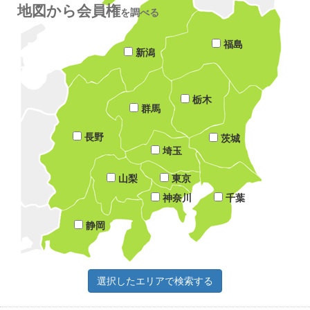
地図から会員権
を調べる
福島
新潟
栃木
群馬
長野
茨城
埼玉
山梨
東京
神奈川
千葉
静岡