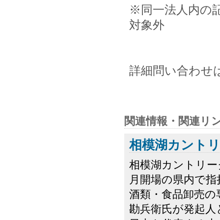
※同一法人内の
対象外
詳細問い合わせは同
関連情報・関連リ
相模湖カント
相模湖カントリー
月開場の県内で指
酒類・食品卸売の
勘兵衛氏が発起人