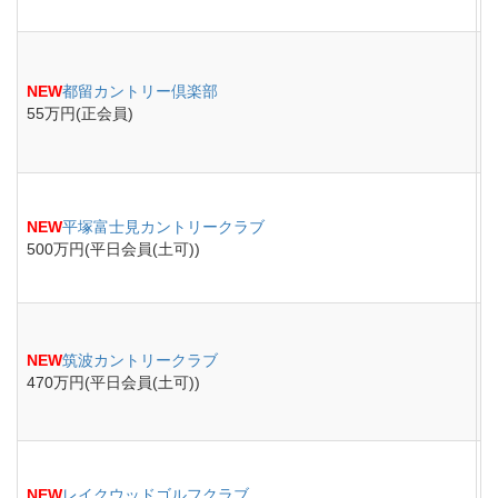
NEW
都留カントリー倶楽部
55万円(正会員)
NEW
平塚富士見カントリークラブ
500万円(平日会員(土可))
NEW
筑波カントリークラブ
470万円(平日会員(土可))
NEW
レイクウッドゴルフクラブ