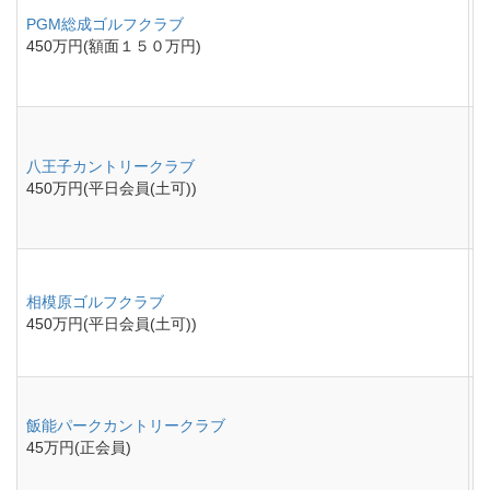
PGM総成ゴルフクラブ
450万円(額面１５０万円)
八王子カントリークラブ
450万円(平日会員(土可))
相模原ゴルフクラブ
450万円(平日会員(土可))
飯能パークカントリークラブ
45万円(正会員)