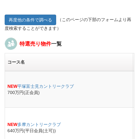
（このページの下部のフォームより再
再度他の条件で調べる
度検索することができます）
特選売り物件
一覧
コース名
NEW
平塚富士見カントリークラブ
700万円(正会員)
NEW
多摩カントリークラブ
640万円(平日会員(土可))