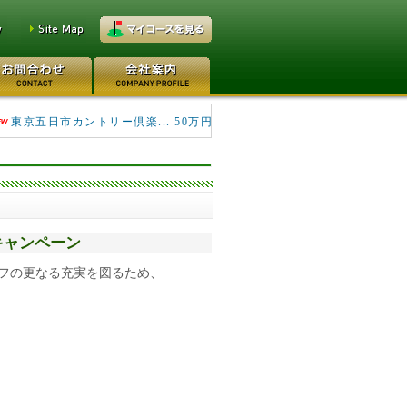
キングフィールズゴルフク... 690万円
東京五日市カントリー倶楽... 50万円
促進キャンペーン
フの更なる充実を図るため、