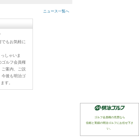
ニュース一覧へ
す
何でもお気軽に
らっしゃいま
のゴルフ会員権
、ご案内、ご説
。今後も明治ゴ
ります。
ゴルフ会員権の売買なら
信頼と実績の明治ゴルフにお任せ下さ
い。