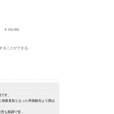
100,000
することができる。
場です。
年に倒産直前となった帝国観光より西山
も順調で安...