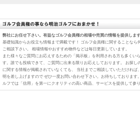
弊社にお任せ下さい。有益なゴルフ会員権の相場や売買の情報を提供しま
基礎知識からお役立ち情報まで満載です！ ゴルフ会員権に関することなら
ご相談下さい。 相場情報やおすすめ物件などは毎日更新しています。
また様々なご質問にお応えするための「掲示板」を利用される方も多くい
す。誰でも投稿できて、ご質問に出来る限りお応えしております。 お探し
に関する情報が掲載されていなくても、 当社までご相談していただければ
明を差し上げますので ぜひ一度お問い合わせ下さい。お待ちしております
ルフでは「信用」を第一にクオリティの高い商品、サービスを提供して参