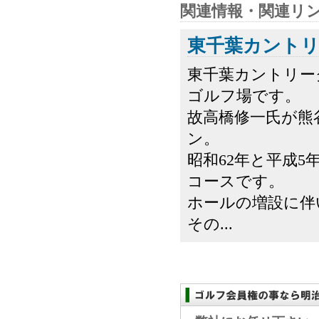
関連情報・関連リ
東千葉カント
東千葉カントリー
ゴルフ場です。
故高橋修一氏が熊
ン。
昭和62年と平成5
コースです。
ホールの増設に伴
その...