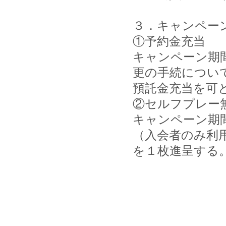
３．キャンペー
①予約金充当
キャンペーン期
更の手続につい
預託金充当を可
②セルフプレー
キャンペーン期
（入会者のみ利
を１枚進呈する