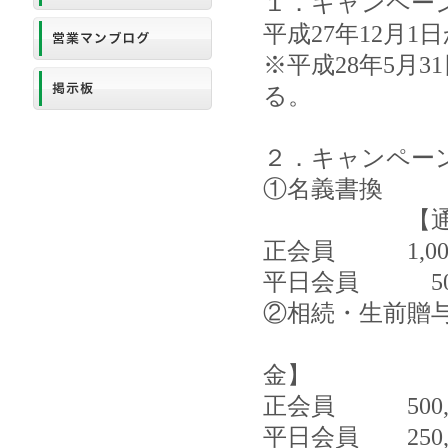
１．キャンペー
平成27年12月1
※平成28年5月
る。
２．キャンペー
①名義書換
【通常料金
正会員 1,000
平日会員 500,
②相続・生前贈
【通常料
金】
正会員 500,0
平日会員 250,