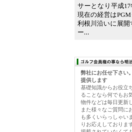
サーとなり平成1
現在の経営はPG
利根川沿いに展開
ー...
弊社にお任せ下さい
提供します
基礎知識からお役立
ることなら何でもお
物件などは毎日更新
また様々なご質問に
も多くいらっしゃい
りお応えしておりま
掲載されていなくて