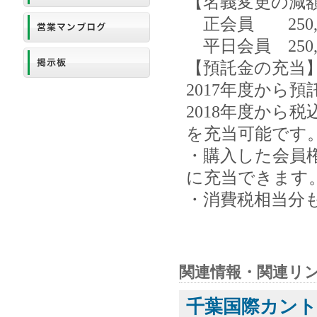
【名義変更の減
正会員 250,00
平日会員 250,00
【預託金の充当
2017年度から
2018年度から
を充当可能です
・購入した会員
に充当できます
・消費税相当分
関連情報・関連リ
千葉国際カン