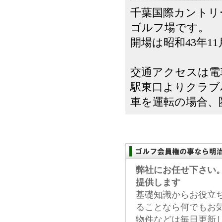
千葉国際カントリ
ゴルフ場です。
開場は昭和43年1
交通アクセスは電
駅東口よりクラブ
車を運転の場合、圏央
弊社にお任せ下さい
提供します
基礎知識からお役立
ることなら何でもお
物件などは毎日更新