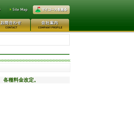
5万円
江戸崎カントリー倶楽部 80
万円
平塚富士見カントリークラ...
ラブ、各種料金改定。