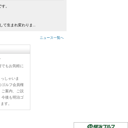
です。
して生まれ変わりま...
ニュース一覧へ
す
何でもお気軽に
らっしゃいま
のゴルフ会員権
、ご案内、ご説
。今後も明治ゴ
ります。