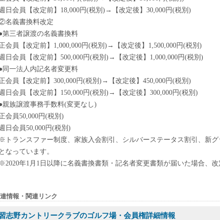
週日会員【改定前】18,000円(税別)→【改定後】30,000円(税別)
②名義書換料改定
●第三者譲渡の名義書換料
正会員【改定前】1,000,000円(税別)→【改定後】1,500,000円(税別)
週日会員【改定前】500,000円(税別)→【改定後】1,000,000円(税別)
●同一法人内記名者変更料
正会員【改定前】300,000円(税別)→【改定後】450,000円(税別)
週日会員【改定前】150,000円(税別)→【改定後】300,000円(税別)
●親族譲渡事務手数料(変更なし)
正会員50,000円(税別)
週日会員50,000円(税別)
※トランスファー制度、家族入会割引、シルバーステータス割引、新グ
となっています。
※2020年1月1日以降に名義書換書類・記名者変更書類が届いた場合、
連情報・関連リンク
習志野カントリークラブのゴルフ場・会員権詳細情報