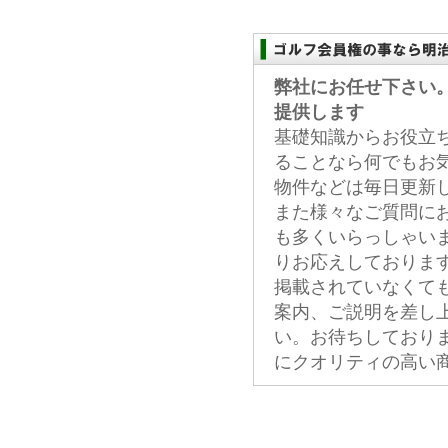
弊社にお任せ下さい
提供します
基礎知識からお役立
ることなら何でもお
物件などは毎日更新
また様々なご質問に
も多くいらっしゃい
りお応えしておりま
掲載されていなくて
案内、ご説明を差し
い。お待ちしており
にクオリティの高い