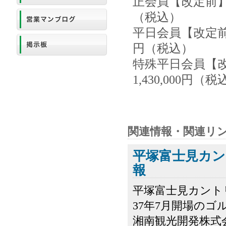
正会員【改定前】1,
（税込）
平日会員【改定前】1
円（税込）
特殊平日会員【改定
1,430,000円（
関連情報・関連リ
平塚富士見カ
報
平塚富士見カント
37年7月開場のゴ
湘南観光開発株式