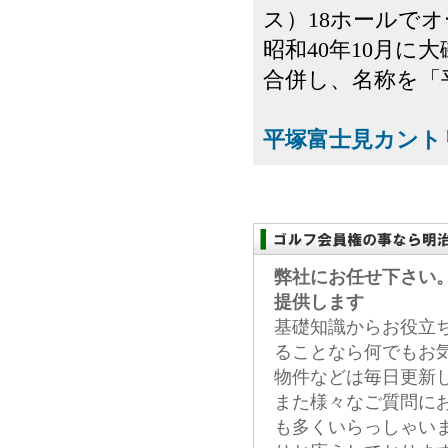
ス）18ホールで
昭和40年10月に
合併し、名称を「平
平塚富士見カント
弊社にお任せ下さい
提供します
基礎知識からお役立
ることなら何でもお
物件などは毎日更新
また様々なご質問に
も多くいらっしゃい