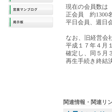
現在の会員数は
正会員 約1300
平日会員、週日会
なお、旧経営会
平成１７年４月
確定し、同５月
再生手続き終結
関連情報・関連リ