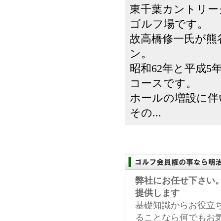
東千葉カントリー
ゴルフ場です。
故高橋修一氏が熊
ン。
昭和62年と平成5
コースです。
ホールの増設に伴
その...
弊社にお任せ下さい
提供します
基礎知識からお役立
ることなら何でもお