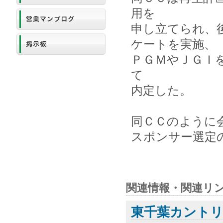
用を
申し立てられ、
ケートを実施、
ＰＧＭやＪＧＩ
て
内定した。
同ＣＣのように
スポンサー選定
関連情報・関連リ
東千葉カント