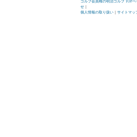
ゴルフ会員権の明治ゴルフ TOPペ
せ
｜
個人情報の取り扱い
｜
サイトマッ