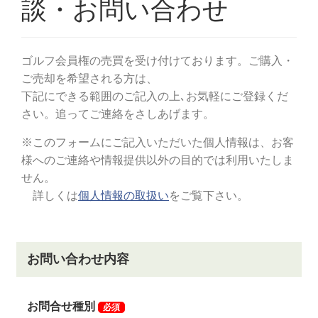
58,300円（税込）
平日会員【改定前】33,000円（税込）→【改定後】
47,300円（税込）
令和5年5月6日受付分までとしていた名義書換料減額キ
ャンペーンが１年間延長され、令和6年5月6日受付分ま
でとなっています。
【キャンペーン期間の名義書換料】
正会員(個人・法人)1,100,000円(税込)→770,000円(税
込)
名義書換料を下記のとおり改定します。
①実施：令和6年5月7日より
※名義書換料減額キャンペーンは令和6年5月6日を以っ
て終了