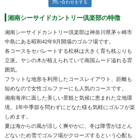
問い合わせをする
湘南シーサイドカントリー倶楽部の特徴
湘南シーサイドカントリー倶楽部は神奈川県茅ヶ崎市
中島にある昭和42年9月開場のゴルフ場です。
各コースをセパレートする松林は大きく育ち枝ぶりも
立派。ヤシの木が植えられていて南国ムード溢れる雰
囲気。
フラットな地形を利用したコースレイアウト、距離も
短めなので女性ゴルファーにも人気のコースです。
湘南海岸に面した美しい景観と気候に恵まれた立地環
境。1年中季節を問わずにどなた様も気軽にゴルフが楽
しめます。
夏は海からの風が涼しく爽やかに、冬は降雪がほとん
どないため雪でゴルフ場がクローズするという心配も