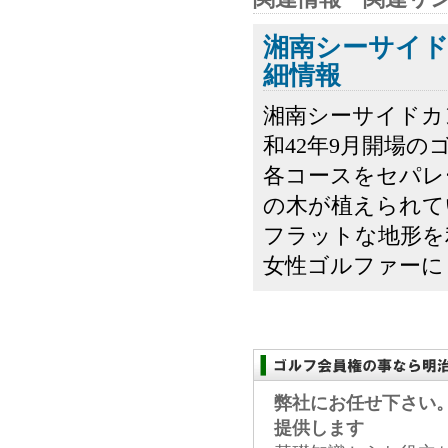
湘南シーサイ
細情報
湘南シーサイドカ
和42年9月開場の
各コースをセパレ
の木が植えられて
フラットな地形を
女性ゴルファーにも
弊社にお任せ下さい
提供します