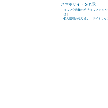
スマホサイトを表示
ゴルフ会員権の明治ゴルフ TOPペ
せ
｜
個人情報の取り扱い
｜
サイトマッ