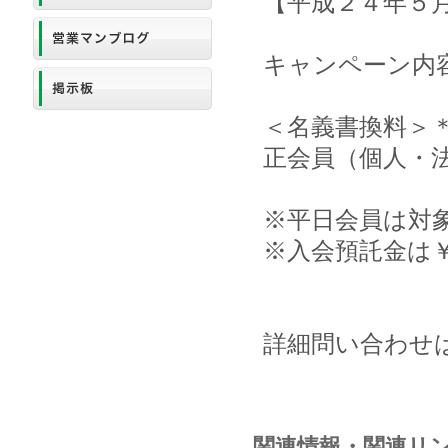
【平成２４年５
キャンペーン内
＜名義書換料＞
正会員（個人・法人）
※平日会員は対
※入会預託金は￥1
詳細問い合わせは同
関連情報・関連リ