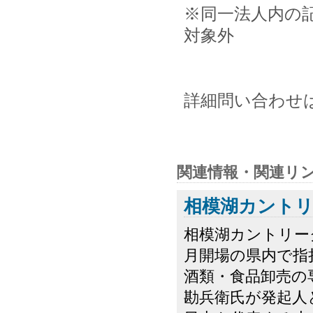
※同一法人内の
対象外
詳細問い合わせは同
関連情報・関連リ
相模湖カント
相模湖カントリー
月開場の県内で指
酒類・食品卸売の
勘兵衛氏が発起人