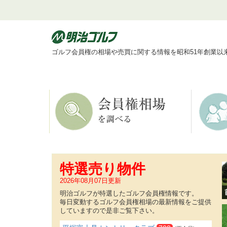
ゴルフ会員権の相場や売買に関する情報を昭和51年創業以
特選売り物件
2026年08月07日更新
明治ゴルフが特選したゴルフ会員権情報です。
毎日変動するゴルフ会員権相場の最新情報をご提供
していますので是非ご覧下さい。