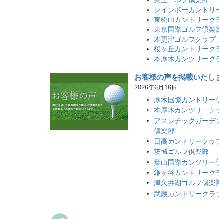
レインボーカントリ
東松山カントリーク
東京国際ゴルフ倶楽
木更津ゴルフクラブ
桜ヶ丘カントリーク
本厚木カンツリーク
お客様の声を掲載いたし
2026年6月16日
厚木国際カントリー
本厚木カンツリーク
アスレチックガーデ
倶楽部
日高カントリークラ
茨城ゴルフ倶楽部
葉山国際カンツリー
鎌ヶ谷カントリーク
津久井湖ゴルフ倶楽
武蔵カントリークラ