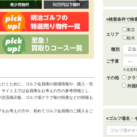
検索条件で検
東京
エリア
栃木
種別
ご予算
※名変
その他
クラ
ただくために、ゴルフ会員権の相場情報や、購入・売
外国
、サイト上では会員権をお考えの方の参考情報とし
や交流掲示板、ゴルフ場クラブ毎の特典などの情報も
プをお考えの方や、初めてゴルフ会員権のご購入をご
ゴルフ場名・