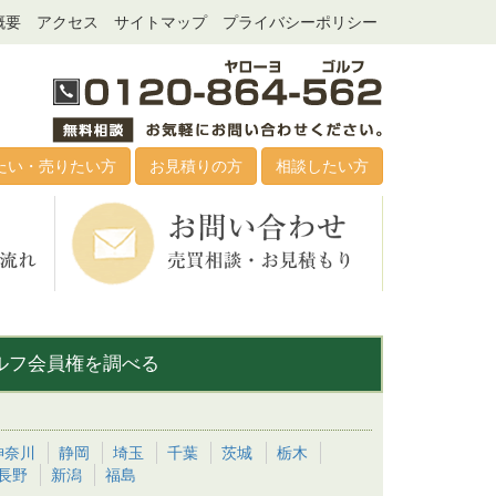
概要
アクセス
サイトマップ
プライバシーポリシー
たい・売りたい方
お見積りの方
相談したい方
ルフ会員権を調べる
神奈川
静岡
埼玉
千葉
茨城
栃木
長野
新潟
福島