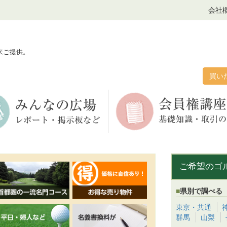
会社
来ご提供。
買い
ご希望のゴ
県別で調べる
東京・共通
群馬
山梨