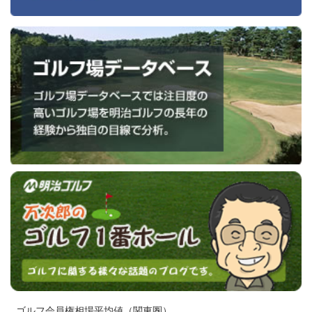
ゴルフ会員権相場平均値（関東圏）