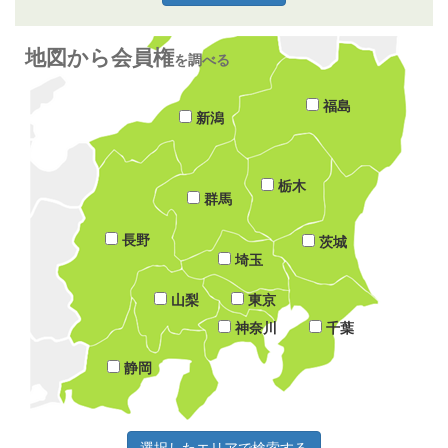
地図から会員権
を調べる
福島
新潟
栃木
群馬
長野
茨城
埼玉
山梨
東京
神奈川
千葉
静岡