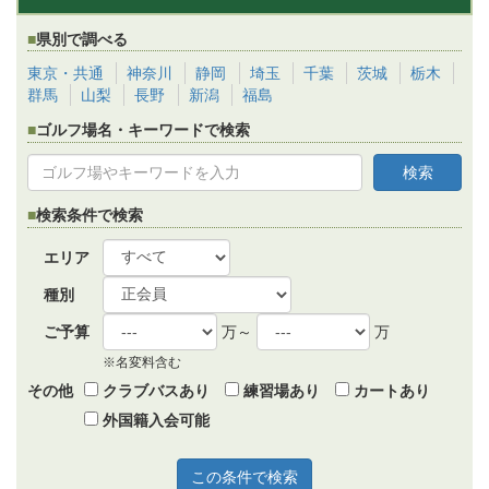
県別で調べる
東京・共通
神奈川
静岡
埼玉
千葉
茨城
栃木
群馬
山梨
長野
新潟
福島
ゴルフ場名・キーワードで検索
検索条件で検索
エリア
種別
ご予算
万～
万
※名変料含む
その他
クラブバスあり
練習場あり
カートあり
外国籍入会可能