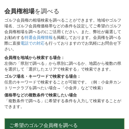
会員権相場
を調べる
ゴルフ会員権の相場検索を調べることができます。地域やゴルフ
場名、ゴルフ会員権価格帯などの条件を設定してご希望のゴルフ
会員権相場を調べるのにご活用ください。また、弊社が厳選して
お勧めする
特選会員権情報
も掲載しております。会員権を調べる
際に直接
電話での対応
も行っておりますのでお気軽にお問合せ下
さい。
会員権を地域から検索する場合：
左側の「県別で調べる」から県別に調べるか、地図から複数の県
を選択して「選択したエリアで検索する」で検索できます。
ゴルフ場名・キーワードで検索する場合：
任意のキーワードで検索することが可能です。（例：小金井カン
トリークラブを調べたい場合→「小金井」などで検索）
価格帯などの複数条件で検索したい場合
「複数条件で調べる」に希望する条件を入力して検索することが
できます。
ご希望のゴルフ会員権を調べる