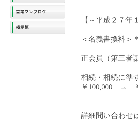
【～平成２７年
＜名義書換料＞
正会員（第三者譲渡
相続・相続に準
￥100,000 → 
詳細問い合わせは同