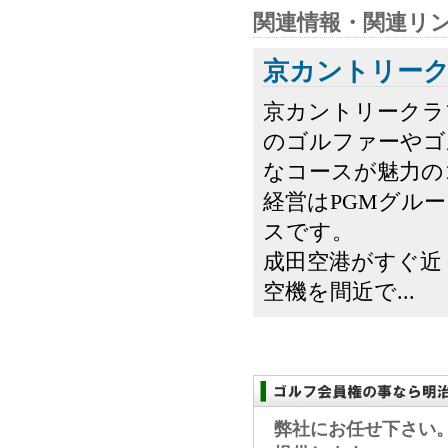
関連情報・関連リ
京カントリー
京カントリークラ
のゴルファーやゴ
なコースが魅力の
経営はPGMグル
スです。
成田空港がすぐ近
空機を間近で...
弊社にお任せ下さい