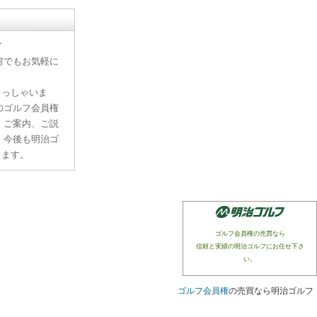
す
何でもお気軽に
らっしゃいま
のゴルフ会員権
、ご案内、ご説
。今後も明治ゴ
ります。
ゴルフ会員権の売買なら
信頼と実績の明治ゴルフにお任せ下さ
い。
ゴルフ会員権
の売買なら明治ゴルフ