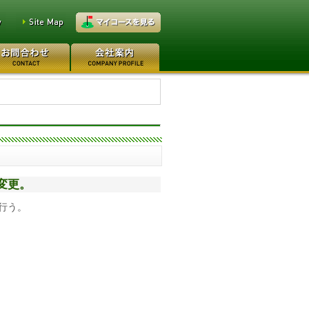
万円
レイクウッドゴルフクラブ
0万円
日本カントリークラブ 170
件変更。
行う。