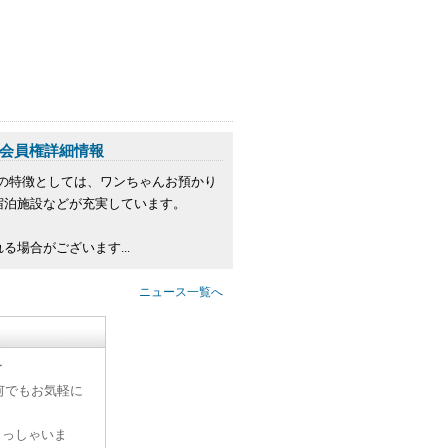
会員権詳細情報
設の特徴としては、ワンちゃんお預かり
宿泊施設などが充実しています。
場合がございます...
ニュース一覧へ
す
何でもお気軽に
らっしゃいま