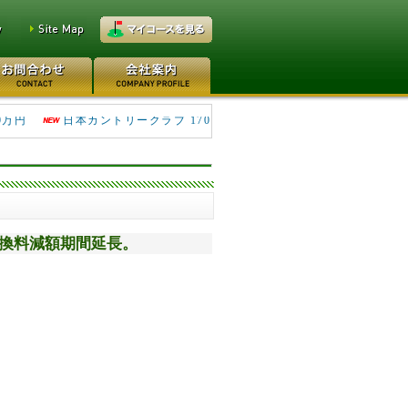
万円
レイクウッドゴルフクラブ
0万円
日本カントリークラブ 170
義書換料減額期間延長。