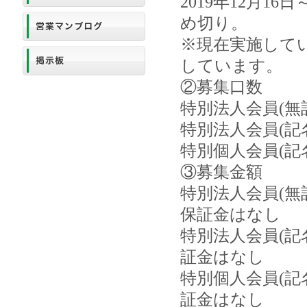
2019年12月1
め切り。
※現在実施してい
しています。
②募集口数
特別法人会員(無
特別法人会員(記
特別個人会員(記
③募集金額
特別法人会員(無記
保証金はなし
特別法人会員(記名
証金はなし
特別個人会員(記名
証金はなし