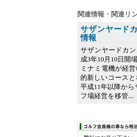
関連情報・関連リ
サザンヤード
情報
サザンヤードカン
成3年10月10日
ミナミ電機が経営
的新しいコースと
平成11年以降か
フ場経営を移管...