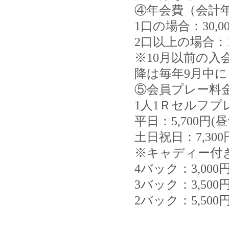
④年会費（会計年
1口の場合：30,
2口以上の場合：1
※10月以前の入
降は毎年9月中
⑤会員プレー料
1人1Ｒセルフプ
平日：5,700円(
土日祝日：7,300
※キャディー付
4バック：3,000
3バック：3,500
2バック：5,500