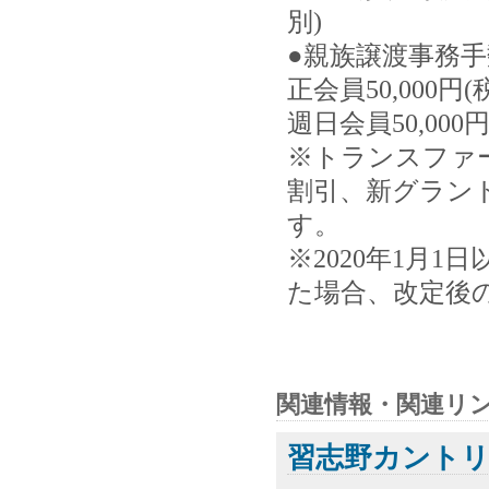
別)
●親族譲渡事務手
正会員50,000円(
週日会員50,000円
※トランスファ
割引、新グラン
す。
※2020年1月
た場合、改定後
関連情報・関連リ
習志野カント