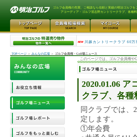
ゴルフ会員権の売買、ご相談なら信頼と実績の明治ゴルフを
アコーディア・ゴルフ習志野カントリークラブ、各種料
津久井湖ゴルフ倶楽部 80万
川越カントリークラブ 60万
TOPページ
＞
みんなの広場
＞
ゴルフ会員権・Golf場ニュース
このページでは、ゴルフ会員権やG
2020.01.
クラブ、各種
同クラブでは、2
定します。
①年会費