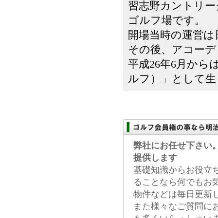
習志野カントリー
ゴルフ場です。
開場当時の運営は
その後、アコーデ
平成26年6月からは
ルフ）」として生ま
弊社にお任せ下さい
提供します
基礎知識からお役立
ることなら何でもお
物件などは毎日更新
また様々なご質問に