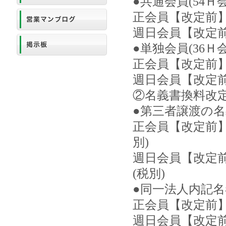
●共通会員(54
正会員【改定前】60
週日会員【改定前】3
●単独会員(36
正会員【改定前】36
週日会員【改定前】1
②名義書換料改
●第三者譲渡の
正会員【改定前】1,0
別)
週日会員【改定前】5
(税別)
●同一法人内記
正会員【改定前】30
週日会員【改定前】1