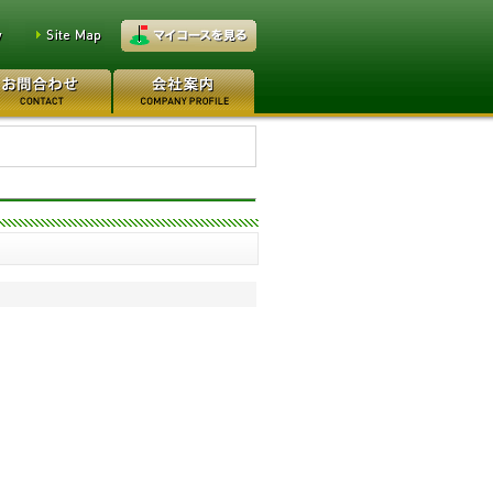
万円
レイクウッドゴルフクラブ
0万円
日本カントリークラブ 170