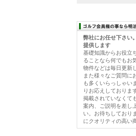
弊社にお任せ下さい
提供します
基礎知識からお役立
ることなら何でもお
物件などは毎日更新
また様々なご質問に
も多くいらっしゃい
りお応えしておりま
掲載されていなくて
案内、ご説明を差し
い。お待ちしており
にクオリティの高い