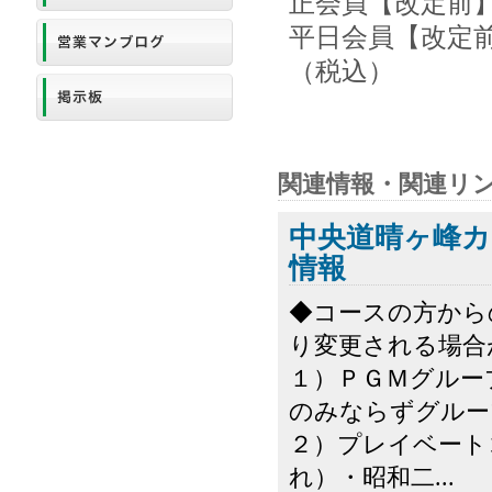
正会員【改定前】2
平日会員【改定前】
（税込）
関連情報・関連リ
中央道晴ヶ峰カ
情報
◆コースの方から
り変更される場合
１）ＰＧＭグルー
のみならずグルー
２）プレイベート
れ）・昭和二...