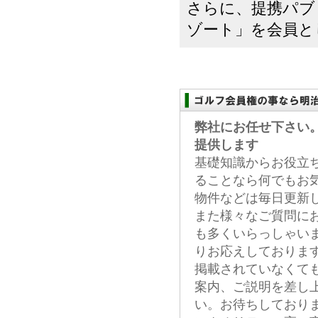
さらに、提携パブ
ゾート」を会員とし.
弊社にお任せ下さい
提供します
基礎知識からお役立
ることなら何でもお
物件などは毎日更新
また様々なご質問に
も多くいらっしゃい
りお応えしておりま
掲載されていなくて
案内、ご説明を差し
い。お待ちしており