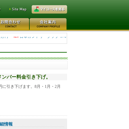
万円
レイクウッドゴルフクラブ
0万円
日本カントリークラブ 170
平日メンバー料金引き下げ。
0円に引き下げます。8月・1月・2月
細情報