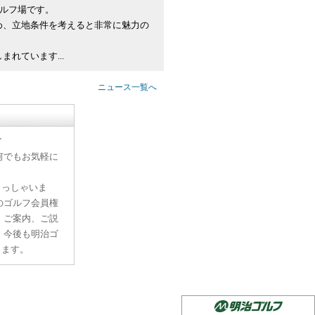
ゴルフ場です。
め、立地条件を考えると非常に魅力の
れています...
ニュース一覧へ
す
何でもお気軽に
らっしゃいま
のゴルフ会員権
、ご案内、ご説
。今後も明治ゴ
ります。