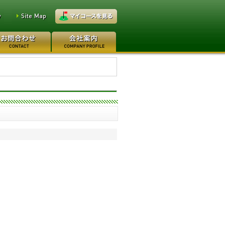
万円
レイクウッドゴルフクラブ
0万円
日本カントリークラブ 170