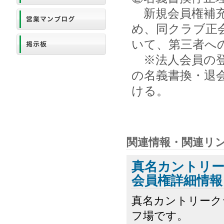
新規会員権補充
め、同クラブ正
いて、第三者へ
※法人会員の登
の名義書換・退
ける。
関連情報・関連リ
真名カントリ
会員権詳細情報
真名カントリーク
フ場です。