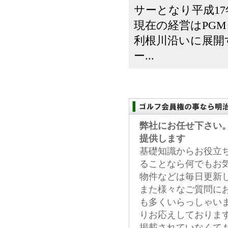
サーとなり平成1
現在の経営はPG
利根川沿いに展開
ー...
弊社にお任せ下さい
提供します
基礎知識からお役立
ることなら何でもお
物件などは毎日更新
また様々なご質問に
も多くいらっしゃい
りお応えしておりま
掲載されていなくて