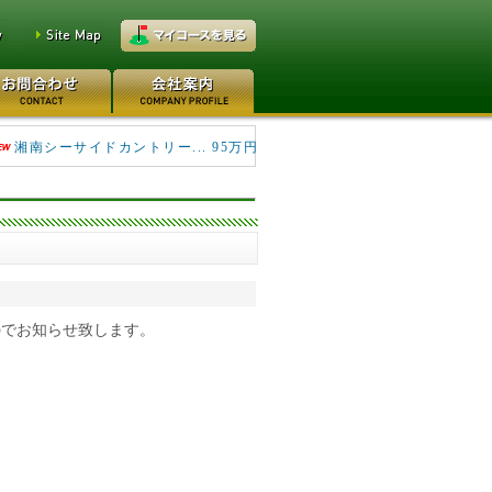
鷹之台カンツリー倶楽部 1950万円
湘南シーサイドカントリー... 95万円
のでお知らせ致します。