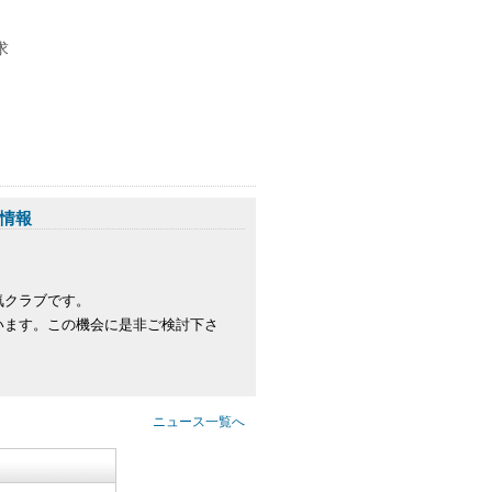
求
情報
気クラブです。
います。この機会に是非ご検討下さ
ニュース一覧へ