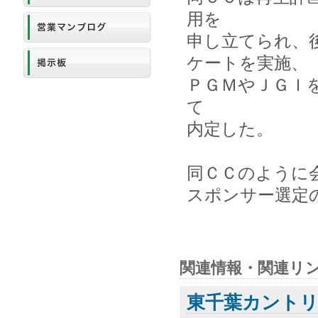
用を
申し立てられ、
ケートを実施、
ＰＧＭやＪＧＩ
て
内定した。
同ＣＣのように
スポンサー選定
関連情報・関連リ
東千葉カント