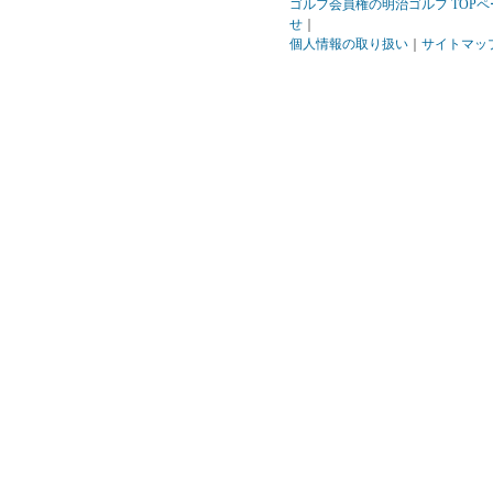
ゴルフ会員権の明治ゴルフ TOPペ
せ
｜
個人情報の取り扱い
｜
サイトマッ