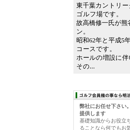
東千葉カントリー
ゴルフ場です。
故高橋修一氏が熊
ン。
昭和62年と平成5
コースです。
ホールの増設に伴
その...
弊社にお任せ下さい
提供します
基礎知識からお役立
ることなら何でもお