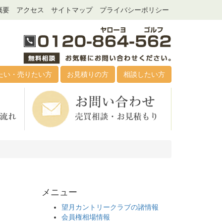
概要
アクセス
サイトマップ
プライバシーポリシー
たい・売りたい方
お見積りの方
相談したい方
メニュー
望月カントリークラブの諸情報
会員権相場情報