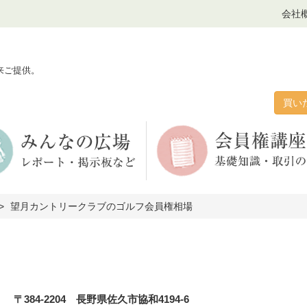
会社
来ご提供。
買い
望月カントリークラブのゴルフ会員権相場
〒384-2204 長野県佐久市協和4194-6