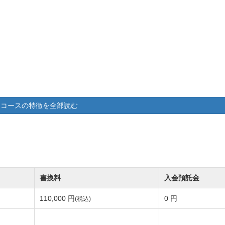
コースの特徴を全部読む
書換料
入会預託金
110,000 円
0 円
(税込)