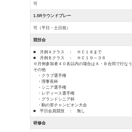
可
1.5Rラウンドプレー
可（平日・土日祝）
競技会
■ 月例Ａクラス ： ＨＣ１８まで
■ 月例Ｂクラス ： ＨＣ１９～３６
※月例参加者４０名以内の場合はＡ・Ｂ合同で行な
その他
・クラブ選手権
・理事長杯
・シニア選手権
・レディース選手権
・グランドシニア杯
・駒の里チャンピオン大会
■ 平日会員競技 ： 無し
研修会