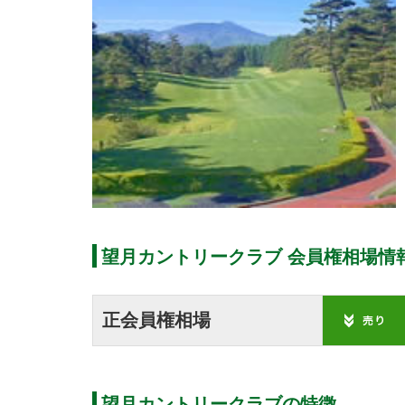
望月カントリークラブ 会員権相場情
正会員権相場
望月カントリークラブの特徴