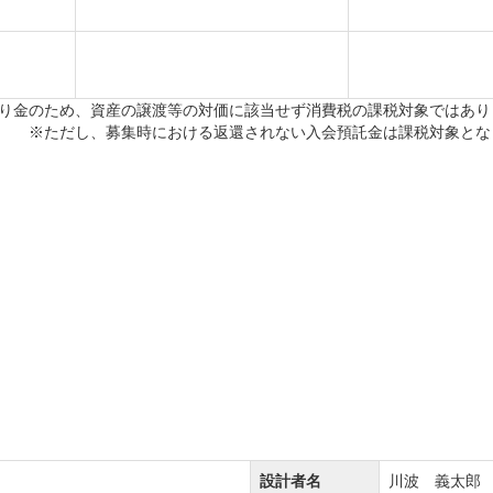
り金のため、資産の譲渡等の対価に該当せず消費税の課税対象ではあり
※ただし、募集時における返還されない入会預託金は課税対象とな
設計者名
川波 義太郎