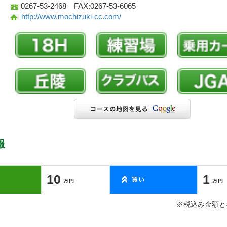
0267-53-2468 FAX:0267-53-6065
http://www.mochizuki-cc.com/
報
10
1
※税込み金額と