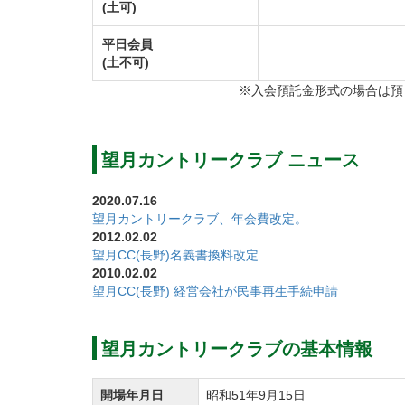
(土可)
平日会員
(土不可)
※入会預託金形式の場合は預
望月カントリークラブ ニュース
2020.07.16
望月カントリークラブ、年会費改定。
2012.02.02
望月CC(長野)名義書換料改定
2010.02.02
望月CC(長野) 経営会社が民事再生手続申請
望月カントリークラブの基本情報
開場年月日
昭和51年9月15日