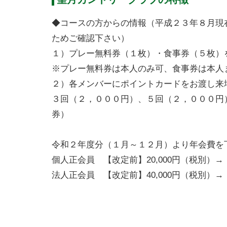
◆コースの方からの情報（平成２３年８月現
ためご確認下さい）
１）プレー無料券（１枚）・食事券（５枚）
※プレー無料券は本人のみ可、食事券は本人
２）各メンバーにポイントカードをお渡し来
３回（２，０００円）、５回（２，０００円
券）
令和２年度分（１月～１２月）より年会費を
個人正会員 【改定前】20,000円（税別）→【
法人正会員 【改定前】40,000円（税別）→【