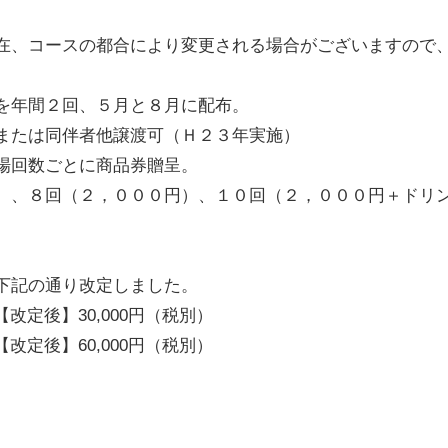
在、コースの都合により変更される場合がございますので
を年間２回、５月と８月に配布。
または同伴者他譲渡可（Ｈ２３年実施）
場回数ごとに商品券贈呈。
）、８回（２，０００円）、１０回（２，０００円＋ドリ
下記の通り改定しました。
改定後】30,000円（税別）
改定後】60,000円（税別）