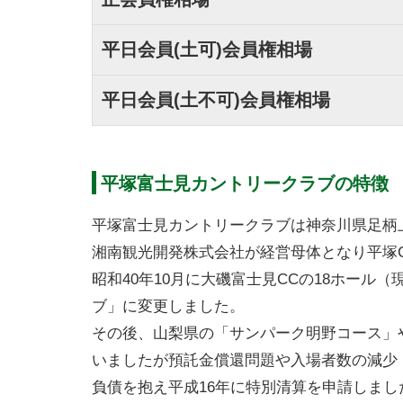
平日会員(土可)会員権相場
平日会員(土不可)会員権相場
平塚富士見カントリークラブの特徴
平塚富士見カントリークラブは神奈川県足柄上
湘南観光開発株式会社が経営母体となり平塚C
昭和40年10月に大磯富士見CCの18ホー
ブ」に変更しました。
その後、山梨県の「サンパーク明野コース」
いましたが預託金償還問題や入場者数の減少
負債を抱え平成16年に特別清算を申請しまし