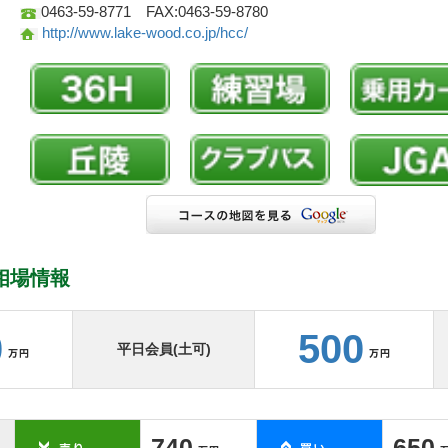
0463-59-8771 FAX:0463-59-8780
http://www.lake-wood.co.jp/hcc/
相場情報
0
500
平日会員(土可)
740
650