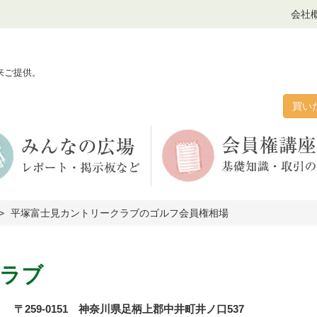
会社
来ご提供。
買い
平塚富士見カントリークラブのゴルフ会員権相場
ラブ
〒259-0151 神奈川県足柄上郡中井町井ノ口537