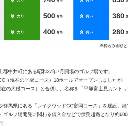
500
380
400
280
※税込み金額と
郡中井町にある昭和37年7月開場のゴルフ場です。
C（現在の平塚コース）18ホールでオープンしましたが、
ル（現在の大磯コース）と合併し、名称を「平塚富士見カント
や群馬県にある「レイクウッドGC富岡コース」を建設、経
・ゴルフ場開発に関わる借入金などで債務超過となり約600
た。