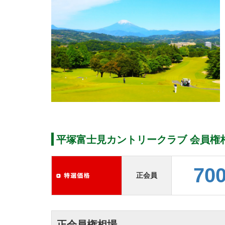
平塚富士見カントリークラブ 会員権
70
正会員
正会員権相場