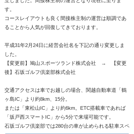
立しました。間接株主制の運営となり現在に至りま
す。
コースレイアウトも良く間接株主制の運営は順調であ
ることから人気が回復してきております。
平成31年2月24日に経営会社名を下記の通り変更しま
した。
【変更前】鳩山スポーツランド株式会社 → 【変更
後】石坂ゴルフ倶楽部株式会社
交通アクセスは車でお越しの場合、関越自動車道「鶴
ヶ島IC」より約8km、15分。
または「東松山IC」より約6km。ETC搭載車であれば
「坂戸西スマートIC」から5分で来場可能です。
石坂ゴルフ倶楽部では280台の車が止められる駐車スペ