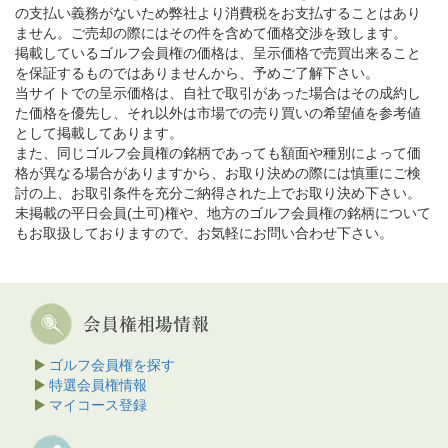
の支払い義務がないため弊社より消費税をお支払することはあり
ません。ご売却の際にはその件を含めて価格交渉を致します。
掲載しているゴルフ会員権の価格は、呈示価格で売買出来ること
を保証するものではありませんから、予めご了解下さい。
当サイトでの呈示価格は、自社で取引があった場合はその成約し
た価格を優先し、それ以外は市場での売り買いの希望値を参考値
として掲載してあります。
また、同じゴルフ会員権の銘柄であっても額面や種別によって価
格が異なる場合がありますから、お取り決めの際には慎重にご検
討の上、お取引条件を充分ご納得された上でお取り決め下さい。
未掲載の平日会員(土可)権や、地方のゴルフ会員権の銘柄について
もお取扱しておりますので、お気軽にお問い合わせ下さい。
ゴルフ会員権を探す
特選会員権情報
マイコース登録