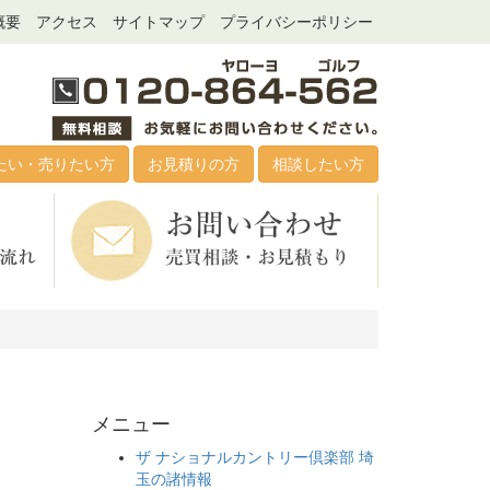
概要
アクセス
サイトマップ
プライバシーポリシー
たい・売りたい方
お見積りの方
相談したい方
メニュー
ザ ナショナルカントリー倶楽部 埼
玉の諸情報