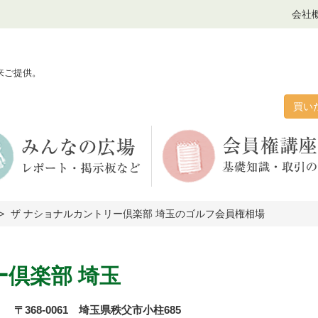
会社
来ご提供。
買い
ザ ナショナルカントリー倶楽部 埼玉のゴルフ会員権相場
ー倶楽部 埼玉
〒368-0061 埼玉県秩父市小柱685