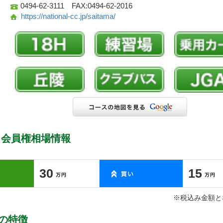
0494-62-3111 FAX:0494-62-2016
https://national-cc.jp/saitama/
 会員権相場情報
30
15
※税込み金額と
の特徴