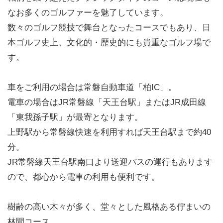
なお多くのゴルファーを魅了しています。
数々のゴルフ競技で舞台となったコースでもあり、日
本ゴルフ史上、文化的・歴史的にも貴重なゴルフ場で
す。
車をご利用の場合は常磐自動車道「柏IC」。
電車の場合はJR常磐線「天王台駅」またはJR成田線
「東我孫子駅」が最寄となります。
上野駅から常磐線快速を利用すれば天王台駅まで約40
分。
JR常磐線天王台駅南口より送迎バスの運行もあります
ので、都心から電車の利用も便利です。
樹齢の高い木々が多く、堂々とした風格ある佇まいの
林間コース。