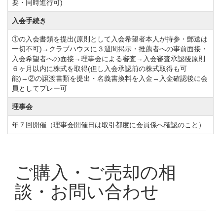
要・同時進行可)
入会手続き
①の入会書類を提出(原則として入会希望者本人が持参・郵送は
一切不可)→クラブハウスに３週間掲示・推薦者への事前面接・
入会希望者への面接→理事会による審査→入会審査承認後原則
６ヶ月以内に株式を取得(但し入会承認前の株式取得も可
能)→②の譲渡書類を提出・名義書換料を入金→入金確認後に会
員としてプレー可
理事会
年７回開催（理事会開催日は取引都度に会員係へ確認のこと）