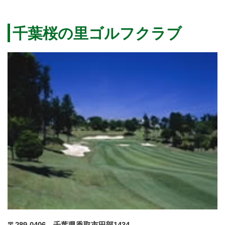
千葉桜の里ゴルフクラブ
〒289-0406 千葉県香取市田部1434