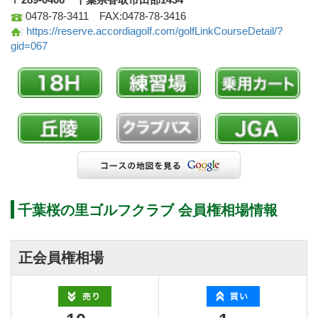
0478-78-3411 FAX:0478-78-3416
https://reserve.accordiagolf.com/golfLinkCourseDetail/?
gid=067
千葉桜の里ゴルフクラブ 会員権相場情報
正会員権相場