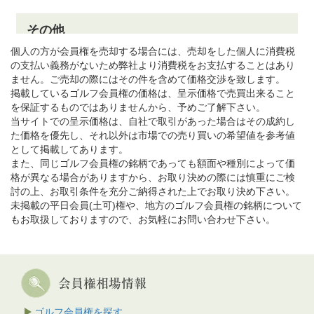
個人の方が会員権を売却する場合には、売却をした個人に消費税
の支払い義務がないため弊社より消費税をお支払することはあり
ません。ご売却の際にはその件を含めて価格交渉を致します。
掲載しているゴルフ会員権の価格は、呈示価格で売買出来ること
を保証するものではありませんから、予めご了解下さい。
当サイトでの呈示価格は、自社で取引があった場合はその成約し
た価格を優先し、それ以外は市場での売り買いの希望値を参考値
として掲載してあります。
また、同じゴルフ会員権の銘柄であっても額面や種別によって価
格が異なる場合がありますから、お取り決めの際には慎重にご検
討の上、お取引条件を充分ご納得された上でお取り決め下さい。
未掲載の平日会員(土可)権や、地方のゴルフ会員権の銘柄について
もお取扱しておりますので、お気軽にお問い合わせ下さい。
ゴルフ会員権を探す