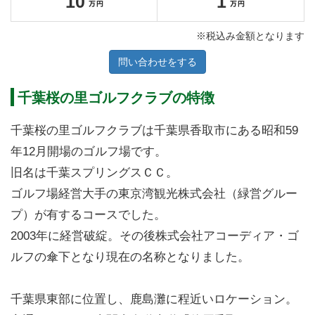
10
1
※税込み金額となります
問い合わせをする
千葉桜の里ゴルフクラブの特徴
千葉桜の里ゴルフクラブは千葉県香取市にある昭和59
年12月開場のゴルフ場です。
旧名は千葉スプリングスＣＣ。
ゴルフ場経営大手の東京湾観光株式会社（緑営グルー
プ）が有するコースでした。
2003年に経営破綻。その後株式会社アコーディア・ゴ
ルフの傘下となり現在の名称となりました。
千葉県東部に位置し、鹿島灘に程近いロケーション。