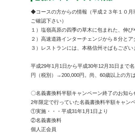
◆コースの方からの情報（平成２３年１０月
ご確認下さい）
１）塩嶺高原の四季の草木に包まれた、伸び
２）高速道路インターチェンジから８分とア
３）レストランには、本格信州そばもござい
平成29年1月1日から平成30年12月31日ま
円（税別）→200,000円。尚、60歳以上の方は
〇名義書換料半額キャンペーン終了のお知ら
2年限定で行っていた名義書換料半額キャンペ
①実施・・・平成31年1月1日より
②名義書換料
個人正会員