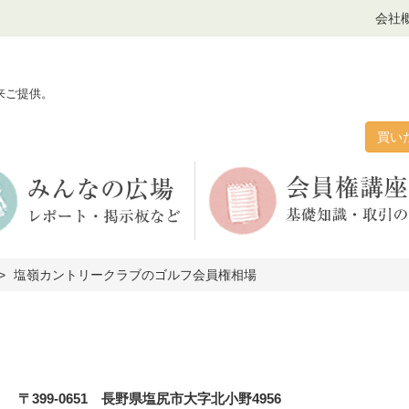
会社
来ご提供。
買い
塩嶺カントリークラブのゴルフ会員権相場
〒399-0651 長野県塩尻市大字北小野4956