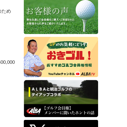
のため
,000