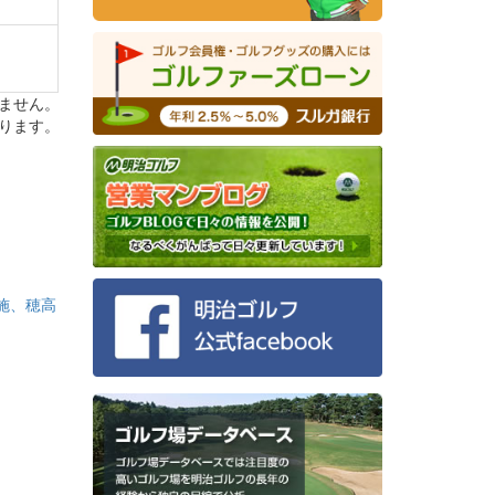
ません。
ります。
施、穂高