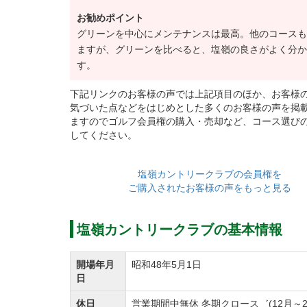
お勧めポイント
グリーンを中心にメンテナンスは最高。他のコースも
ますが、グリーンを比べると、塩嶺の良さがよく分か
す。
下記リンクのお客様の声では上記項目のほか、お客様
気づいた点などをはじめとした多くのお客様の声を掲
ますのでゴルフ会員権の購入・売却など、コース選び
してください。
塩嶺カントリークラブの会員権を
ご購入されたお客様の声をもっと見る
塩嶺カントリークラブの基本情報
開場年月
昭和48年5月1日
日
休日
営業期間中無休 冬期クロース゛(12月～2