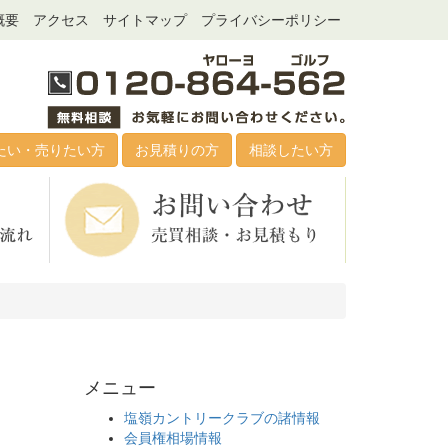
概要
アクセス
サイトマップ
プライバシーポリシー
たい・売りたい方
お見積りの方
相談したい方
メニュー
塩嶺カントリークラブの諸情報
会員権相場情報