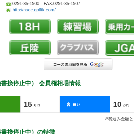
0291-35-1900 FAX:0291-35-1907
http://nscc.golftk.com/
書換停止中） 会員権相場情報
15
10
※税込み金額と
義書換停止中）の特徴