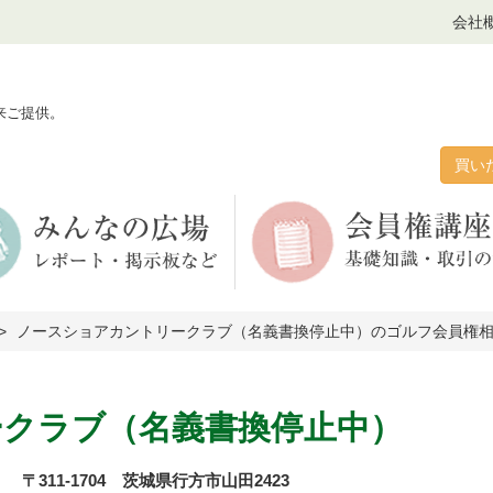
会社
来ご提供。
買い
ノースショアカントリークラブ（名義書換停止中）のゴルフ会員権
クラブ（名義書換停止中）
〒311-1704 茨城県行方市山田2423