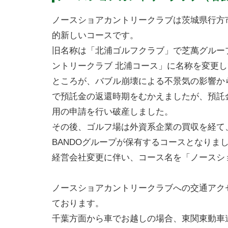
ノースショアカントリークラブは茨城県行方市
的新しいコースです。
旧名称は「北浦ゴルフクラブ」で芝萬グルー
ントリークラブ 北浦コース」に名称を変更
ところが、バブル崩壊による不景気の影響か
で預託金の返還時期をむかえましたが、預託金
用の申請を行い破産しました。
その後、ゴルフ場は外資系企業の買収を経て、
BANDOグループが保有するコースとなりま
経営会社変更に伴い、コース名を「ノースシ
ノースショアカントリークラブへの交通アク
ております。
千葉方面から車でお越しの場合、東関東動車道「