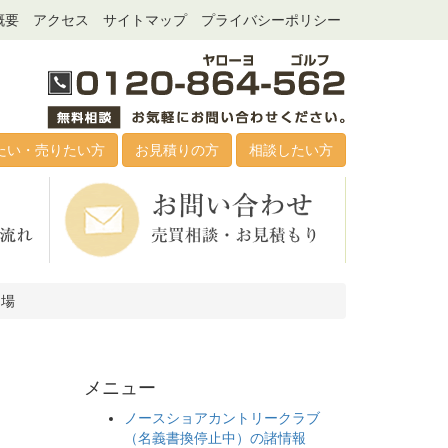
概要
アクセス
サイトマップ
プライバシーポリシー
たい・売りたい方
お見積りの方
相談したい方
相場
メニュー
ノースショアカントリークラブ
（名義書換停止中）の諸情報