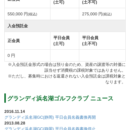
(土可)
(土不可)
550,000 円
275,000 円
(税込)
(税込)
入会預託金
平日会員
平日会員
正会員
(土可)
(土不可)
0 円
※入会預託金形式の場合は預り金のため、資産の譲渡等の対価に
該当せず消費税の課税対象ではありません。
※ただし、募集時における返還されない入会預託金は課税対象と
なります。
グランディ浜名湖ゴルフクラブ ニュース
2016.11.14
グランディ浜名湖GC(静岡) 平日会員名義書換再開
2013.08.28
グランディ浜名湖GC(静岡) 平日会員名義書換停止