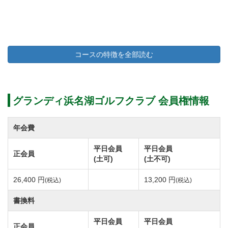
コースの特徴を全部読む
グランディ浜名湖ゴルフクラブ 会員権情報
年会費
平日会員
平日会員
正会員
(土可)
(土不可)
26,400 円
13,200 円
(税込)
(税込)
書換料
平日会員
平日会員
正会員