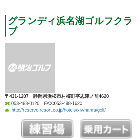
グランディ浜名湖ゴルフクラ
ブ
〒431-1207 静岡県浜松市村櫛町字志津ノ前4620
053-488-0120 FAX:053-488-1620
http://reserve.resort.co.jp/hotels/xiv/hama/golf/