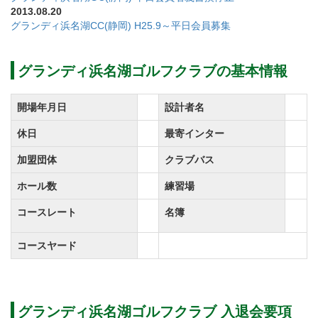
2013.08.20
グランディ浜名湖CC(静岡) H25.9～平日会員募集
グランディ浜名湖ゴルフクラブの基本情報
開場年月日
設計者名
休日
最寄インター
加盟団体
クラブバス
ホール数
練習場
コースレート
名簿
コースヤード
グランディ浜名湖ゴルフクラブ 入退会要項