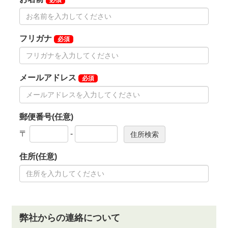
限、昼食の休憩時間を早い時間30分、その後は60分
（約20組ずつ）から選べるようになりました。
女性入会について「女性名義の会員権からのみとす
る」という制限を設けています。
しかしながら、今般リニュアールしたクラブハウスに
おける女性ロッカールームの増設・バスルーム拡張・
シャワーブース増設により、より多くの女性会員を受
け入れる準備を整えました。
つきましては、女性の入会制限を緩和し、市場に出て
いる男性会員権を条件付で一代限りの女性会員権とし
て名義書換できる制度を設けます。
■制度の概要
市場に出ている男性会員権を購入し、一代限りの女性
会員として名義書換することを認める。但し、入会は
「法人会員（女性記名者）」に限定する。