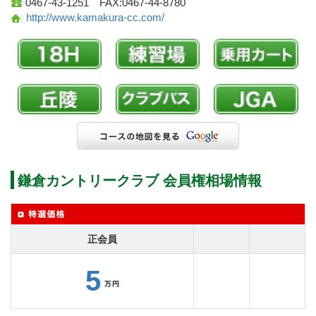
0467-43-1251 FAX:0467-44-8780
http://www.kamakura-cc.com/
鎌倉カントリークラブ 会員権相場情報
正会員
5