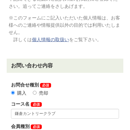
※令和5年3月11日受付分からは新料金（改定後料金）
とする
年会費の支払方法を下記のとおり変更しました。(令和
7年3月4日)
【変更前】口座振替にて支払
預金口座振替依頼書（規定紙）を提出のこ
と
【変更後】個人会員：クレジットカードにて支払
クレジットカードの登録方法については入
会決定後に会員課より案内する
預金口座振替依頼書（規定紙）は提出不要
法人会員：従来どおり口座振替にて支払
預金口座振替依頼書（規定紙）を提出のこ
と