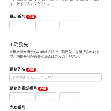
JR東海道本線・横須賀線・京浜東北根岸線「大船駅」
下車。クラブバスまたはタクシーで約20分。
大船駅東口よりクラブバスが運行しています。