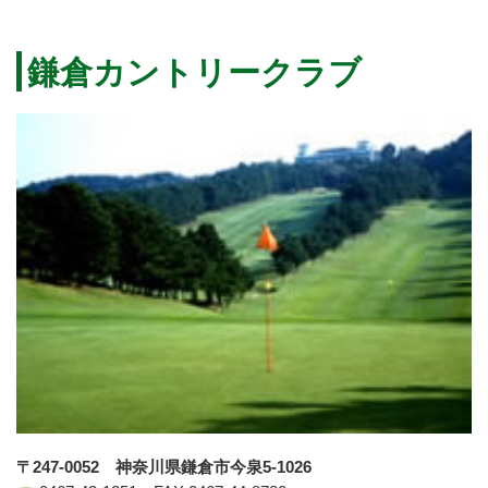
鎌倉カントリークラブ
〒247-0052 神奈川県鎌倉市今泉5-1026