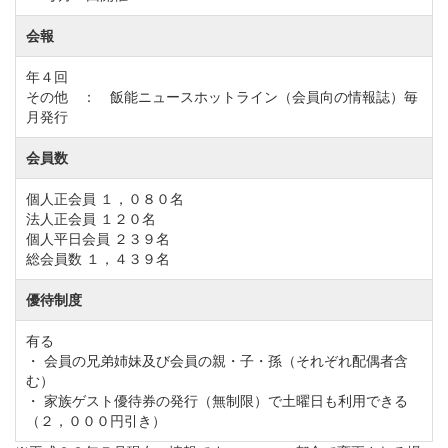
会報
年４回
その他 ： 飯能ニュースホットライン（会員向の情報誌）毎
月発行
会員数
個人正会員 １，０８０名
法人正会員 １２０名
個人平日会員 ２３９名
総会員数 １，４３９名
優待制度
有る
・ 会員の兄弟姉妹及び会員の親・子・孫（それぞれ配偶者含
む）
・ 家族ゲスト優待券の発行（無制限）で土曜日も利用できる
（２，０００円引き）