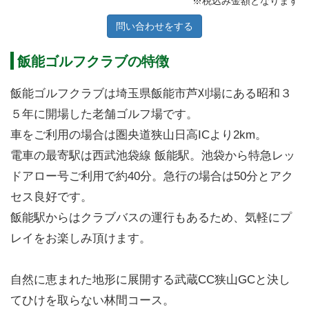
※税込み金額となります
問い合わせをする
飯能ゴルフクラブの特徴
飯能ゴルフクラブは埼玉県飯能市芦刈場にある昭和３
５年に開場した老舗ゴルフ場です。
車をご利用の場合は圏央道狭山日高ICより2km。
電車の最寄駅は西武池袋線 飯能駅。池袋から特急レッ
ドアロー号ご利用で約40分。急行の場合は50分とアク
セス良好です。
飯能駅からはクラブバスの運行もあるため、気軽にプ
レイをお楽しみ頂けます。
自然に恵まれた地形に展開する武蔵CC狭山GCと決し
てひけを取らない林間コース。