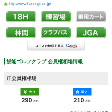
http://www.hannogc.co.jp/
飯能ゴルフクラブ 会員権相場情報
正会員権相場
290
210