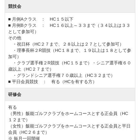
競技会
■ 月例Aクラス ： HC１５以下
■ 月例Bクラス ： HC１６以上～３３まで（３４以上は３３
として参加可）
その他
・祝日杯（HC２７まで、２８以上は２７として参加可）
・理事長杯２R競技（HC１８まで、１９以上は１８として参
加可）
・クラブ選手権２R競技（HC１５まで）・シニア選手権６０
歳以上（HC２７まで）
・グランドシニア選手権７０歳以上（HC３２まで）
■ 平日会員競技 ： 有る（HCを有する方）
研修会
有る
（男性）飯能ゴルフクラブをホームコースとする正会員（HC
１２まで）
（女性）飯能ゴルフクラブをホームコースとする正会員と平日
会員（HC２６まで）
※ 毎月一回開催