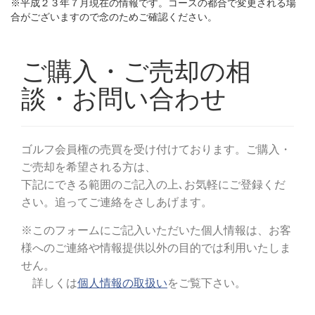
※平成２３年７月現在の情報です。コースの都合で変更される場
合がございますので念のためご確認ください。