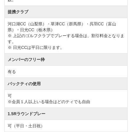
提携クラブ
河口湖CC（山梨県）・草津CC（群馬県）・呉羽CC（富山
県）・日光CC（栃木県）
※ 上記のゴルフクラブでプレーする場合は、割引料金となりま
す。
※ 日光CCは平日に限ります。
メンバーのフリー枠
有る
バックティの使用
可
※会員１人以上いる場合はどのティでも自由
1.5Rラウンドプレー
可（平日・土日祝）