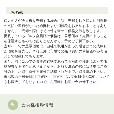
個人の方が会員権を売却する場合には、売却をした個人に消費税
の支払い義務がないため弊社より消費税をお支払することはあり
ません。ご売却の際にはその件を含めて価格交渉を致します。
掲載しているゴルフ会員権の価格は、呈示価格で売買出来ること
を保証するものではありませんから、予めご了解下さい。
当サイトでの呈示価格は、自社で取引があった場合はその成約し
た価格を優先し、それ以外は市場での売り買いの希望値を参考値
として掲載してあります。
また、同じゴルフ会員権の銘柄であっても額面や種別によって価
格が異なる場合がありますから、お取り決めの際には慎重にご検
討の上、お取引条件を充分ご納得された上でお取り決め下さい。
未掲載の平日会員(土可)権や、地方のゴルフ会員権の銘柄について
もお取扱しておりますので、お気軽にお問い合わせ下さい。