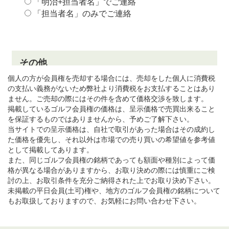
個人の方が会員権を売却する場合には、売却をした個人に消費税
の支払い義務がないため弊社より消費税をお支払することはあり
ません。ご売却の際にはその件を含めて価格交渉を致します。
掲載しているゴルフ会員権の価格は、呈示価格で売買出来ること
を保証するものではありませんから、予めご了解下さい。
当サイトでの呈示価格は、自社で取引があった場合はその成約し
た価格を優先し、それ以外は市場での売り買いの希望値を参考値
として掲載してあります。
また、同じゴルフ会員権の銘柄であっても額面や種別によって価
格が異なる場合がありますから、お取り決めの際には慎重にご検
討の上、お取引条件を充分ご納得された上でお取り決め下さい。
未掲載の平日会員(土可)権や、地方のゴルフ会員権の銘柄について
もお取扱しておりますので、お気軽にお問い合わせ下さい。