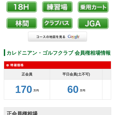
カレドニアン・ゴルフクラブ 会員権相場情報
正会員
平日会員(土不可)
170
60
正会員権相場