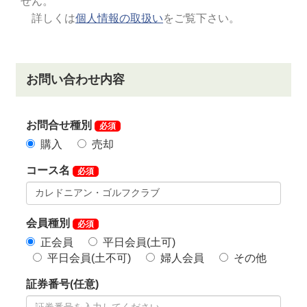
ル駅よりクラブバス（予約制）あり。
JR総武本線「成東駅」下車。タクシーで15分